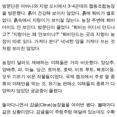
방문단은 아바나와 지방 도시에서 3~4군데의 협동조합농장
을 방문했다. 흙이 건강해 보이지 않았다. 흙에 퇴비가 별로
없다. 흙속에서 지렁이가 보이질 않는다. 농장 주변에 퇴비
더미도 안 보인다. 방문단이 물었다. "퇴비는 어디서 만드냐
고?" "지렁이는 왜 안보이냐?" "퇴비만드는 곳과 지렁이 농
장이 따로 있다. 가져다 쓴다" 넉넉한 양을 가져다 쓰는 것
처럼 보이진 않았다.
농장이 달라도 재배하는 야채들은 거의 비슷했다. 양상추,
양배추, 파, 마늘, 당근, 토마토, 호박, 비트 루트, 복초이등.
모두 기르기 쉬운 작물들이었다. 국제 켐프에서 주로 몇 종
류의 야채만을 먹는 것, 유기농 판매소 야채들의 종류가 다
양하지 않았던 궁금증이 풀렸다.
돌아다니면서 감귤(Citrus)농장들을 여러번 봤다. 볼때마다
같은 상황이었다. 감귤들이 주렁주렁 매달려 있는데도 수확