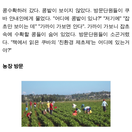
콩수확하러 갔다. 콩밭이 보이지 않았다. 방문단원들이 쿠
바 안내인에게 물었다. "어디에 콩밭이 있냐?" "저기에" "잡
초만 보이는 데" "가까이 가보면 안다". 가까이 가보니 잡초
속에 수확할 콩들이 숨어 있었다. 방문단원들이 소곤거렸
다. "책에서 읽은 쿠바의 '친환경 제초제'는 어디에 있는거
야?"
농장 방문