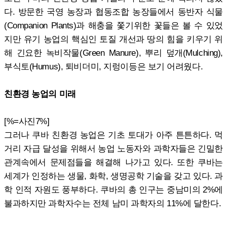
다. 방문한 국영 농장과 협동조합 농장들에서 동반자 식물
(Companion Plants)과 해충을 쫓기위한 꽃들은 볼 수 있었
지만 유기 농업의 핵심인 토질 개선과 땅의 힘을 키우기 위
해 긴요한 녹비작물(Green Manure), 뿌리 덮개(Mulching),
부식토(Humus), 퇴비더미, 지렁이등은 보기 어려웠다.
친환경 농업의 미래
[%=사진7%]
그러나 쿠바 친환경 농업은 기초 토대가 아주 튼튼하다. 먹
거리 자급 달성을 위해서 농업 노동자와 과학자들은 긴밀한
관계속에서 문제점들을 해결해 나가고 있다. 또한 쿠바는
세계가 인정하는 생물, 화학, 생명공학 기술을 갖고 있다. 과
학 인적 자원도 풍부하다. 쿠바의 총 인구는 중남미의 2%에
불과하지만 과학자수는 전체 남미 과학자의 11%에 달한다.