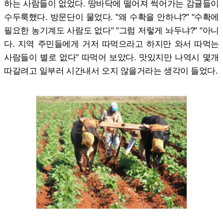
하는 사람들이 없었다. 땅바닥에 떨어져 썩어가는 감귤들이
수두룩했다. 방문단이 물었다. "왜 수확을 안하냐?" "수확에
필요한 농기계도 사람도 없다" "그럼 저렇게 놔두냐?" "아니
다. 지역 주민들에게 거저 따먹으라고 하지만 와서 따먹는
사람들이 별로 없다" 따먹어 보았다. 맛있지만 나역시 몇개
따갈려고 일부러 시간내서 오지 않을거라는 생각이 들었다.