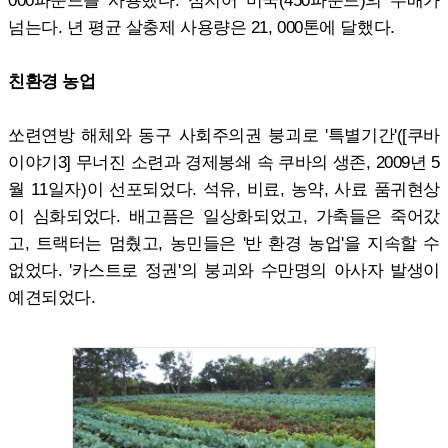
000파운드를 사용했다. 심지어 미국(450파운드)의 두배가
넘는다. 년 평균 살충제 사용량은 21, 000톤에 달했다.
친환경 농업
쏘련연방 해체와 동구 사회주의권 붕괴로 '특별기간'([쿠바
이야기3] 무너진 소련과 경제봉쇄 속 쿠바의 생존, 2009년 5
월 11일자)이 선포되었다. 석유, 비료, 농약, 사료 품귀현상
이 심화되었다. 배고픔은 일상화되었고, 가축들은 죽어갔
고, 트랙터는 멈췄고, 농민들은 '반 환경 농업'을 지속할 수
없었다. '카스트로 정권'의 붕괴와 수만명의 아사자 발생이
예견되었다.