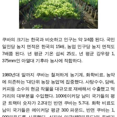
쿠바의 크기는 한국과 비슷하고 인구는 약 1/4쯤 된다. 국민
일인당 농지 면적은 한국의 15배, 농업 인구당 농지 면적도
7배쯤 된다. 년 평균 기온 섭씨 25도, 년 평균 강우량 1,
375mm인 아열대 기후라 농사에 적합하다.
1980년대 말까지 쿠바는 철저하게 농기계, 화학비료, 농약
에 의존하는 '대단위 농장 농업'에 집중했다. 사탕수수, 담배,
커피등 소수의 현금 작물을 대규모로 재배해서 수출했고 먹
거리의 대부분을 수입했다. 100에이커당 남미 국가들의 평
균 트랙터 숫자가 2.2대인 반면 쿠바는 5.7대. 화학 비료도
남미 국가들은 에이커당 평균 300 파운드, 반면 쿠바는 1,