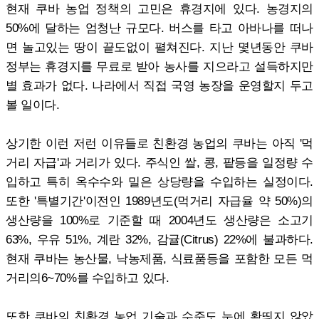
현재 쿠바 농업 정책의 고민은 휴경지에 있다. 농경지의
50%에 달하는 엄청난 규모다. 버스를 타고 아바나를 떠나
면 놀고있는 땅이 끝도없이 펼쳐진다. 지난 몇년동안 쿠바
정부는 휴경지를 무료로 받아 농사를 지으라고 설득하지만
별 효과가 없다. 나라에서 직접 국영 농장을 운영할지 두고
볼 일이다.
상기한 이런 저런 이유들로 친환경 농업의 쿠바는 아직 '먹
거리 자급'과 거리가 있다. 주식인 쌀, 콩, 팥등을 일정량 수
입하고 특히 옥수수와 밀은 상당량을 수입하는 실정이다.
또한 '특별기간'이전인 1989년도(먹거리 자급율 약 50%)의
생산량을 100%로 기준할 때 2004년도 생산량은 소고기
63%, 우유 51%, 계란 32%, 감귤(Citrus) 22%에 불과하다.
현재 쿠바는 농산물, 낙농제품, 식료품등을 포함한 모든 먹
거리의6~70%를 수입하고 있다.
또한 쿠바의 친환경 농업 기술과 수준도 눈에 확띄지 않았