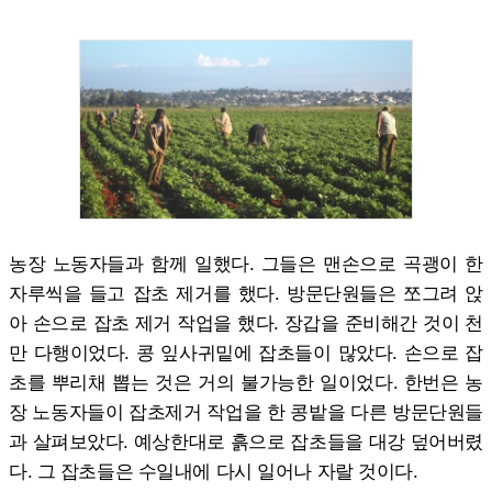
농장 노동자들과 함께 일했다. 그들은 맨손으로 곡괭이 한
자루씩을 들고 잡초 제거를 했다. 방문단원들은 쪼그려 앉
아 손으로 잡초 제거 작업을 했다. 장갑을 준비해간 것이 천
만 다행이었다. 콩 잎사귀밑에 잡초들이 많았다. 손으로 잡
초를 뿌리채 뽑는 것은 거의 불가능한 일이었다. 한번은 농
장 노동자들이 잡초제거 작업을 한 콩밭을 다른 방문단원들
과 살펴보았다. 예상한대로 흙으로 잡초들을 대강 덮어버렸
다. 그 잡초들은 수일내에 다시 일어나 자랄 것이다.