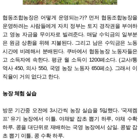
협동조합농장은 어떻게 운영되는가? 먼저 협동조합농장을
운영하려는 사람들에게 자치 정부는 토지 경작권을 부여하
고 영농 자금을 무이자로 빌려준다. 매달 수익금의 일부분
은 원금 상환을 위해 지불된다. 그리고 남은 수익금은 노동
시간에 비례해서 분배된다. 쿠바에서 협동농장 노동자들은
고 소득자에 속한다. 평균 월 소득이 1200페소다. (교사/통
역사 450, 의사 550, 국영 농장 노동자 650페소). 그래서 이
직율이 거의 없다고 한다.
농장 체험 실습
방문 기간중 오전에 3시간씩 농장 실습을 5일했다. '국제켐
프' 유기 농장에서 이틀. 야채밭 잡초 뽑기 하루, 야채 수확
하루. 콩을 대단위로 재배하는 국영 농장에서 삼일. 콩밭 잡
초 뽑기 이틀, 콩 수확 하루.