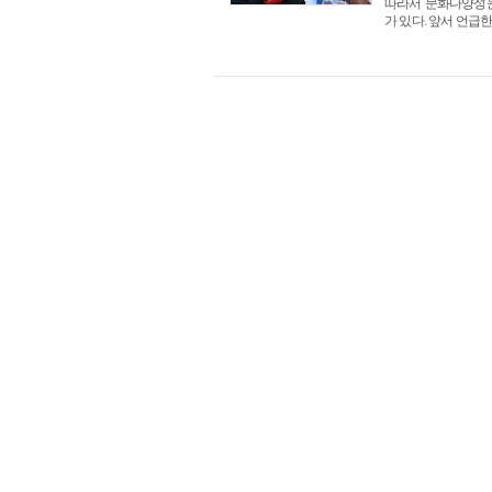
따라서 문화다양성운
가 있다. 앞서 언급한대