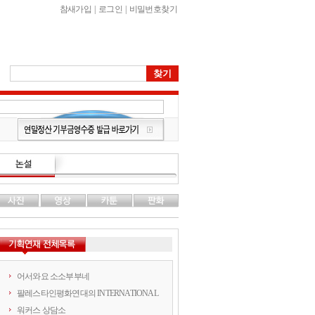
참새가입
|
로그인
|
비밀번호찾기
어서와요 소소부부네
팔레스타인평화연대의 INTERNATIONAL
워커스 상담소