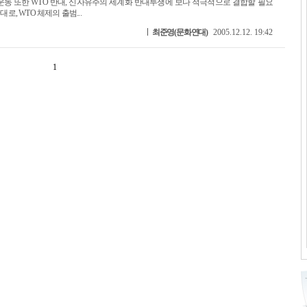
동 또한 WTO 반대, 신자유주의 세계화 반대투쟁에 보다 적극적으로 결합할 필요
로, WTO 체제의 출범...
최준영(문화연대)
2005.12.12. 19:42
1