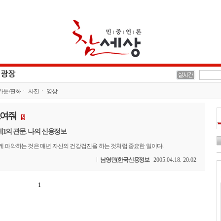
카툰/판화
사진
영상
보여줘
[2]
제1의 관문. 나의 신용정보
 파악하는 것은 매년 자신의 건강검진을 하는 것처럼 중요한 일이다.
남영민(한국신용정보
2005.04.18. 20:02
1