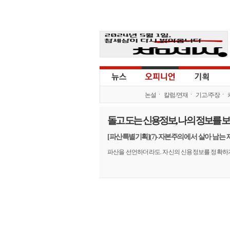
논설
칼럼/연재
기고/주장
돌고 도는 신용정보, 나의 정보를 
[파산특별기획](7)-자본주의에서 살아 남는 
파산을 선언하더라도. 자신의 신용정보를 정확하게