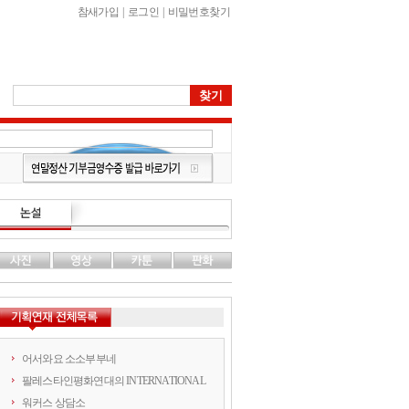
참새가입
|
로그인
|
비밀번호찾기
어서와요 소소부부네
팔레스타인평화연대의 INTERNATIONAL
워커스 상담소