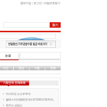
참새가입
|
로그인
|
비밀번호찾기
어서와요 소소부부네
팔레스타인평화연대의 INTERNATIONAL
워커스 상담소