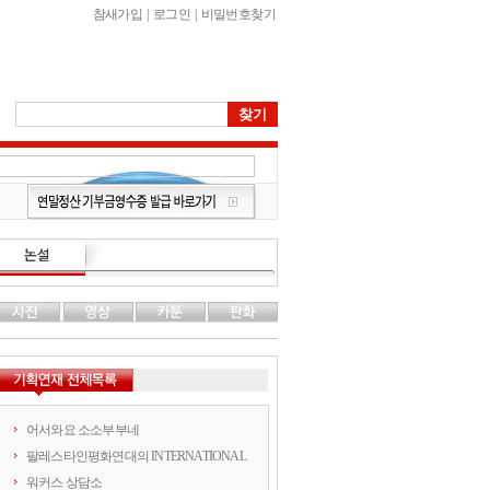
참새가입
|
로그인
|
비밀번호찾기
어서와요 소소부부네
팔레스타인평화연대의 INTERNATIONAL
워커스 상담소