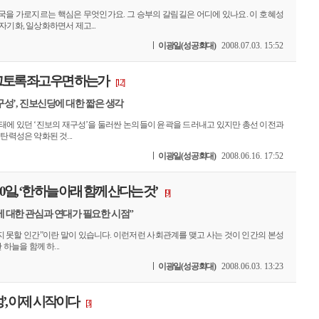
국을 가로지르는 핵심은 무엇인가요. 그 승부의 갈림길은 어디에 있나요. 이 호혜성
자기화, 일상화하면서 제고...
이광일(성공회대)
2008.07.03. 15:52
그토록 좌고우면 하는가
[12]
재구성’, 진보신당에 대한 짧은 생각
상태에 있던 ‘진보의 재구성’을 둘러싼 논의들이 윤곽을 드러내고 있지만 총선 이전과
탄력성은 약화된 것...
이광일(성공회대)
2008.06.16. 17:52
일, ‘한 하늘 아래 함께 산다는 것’
[9]
에 대한 관심과 연대가 필요한 시점”
 지 못할 인간”이란 말이 있습니다. 이런저런 사회관계를 맺고 사는 것이 인간의 본성
 하늘을 함께 하...
이광일(성공회대)
2008.06.03. 13:23
’, 이제 시작이다
[3]