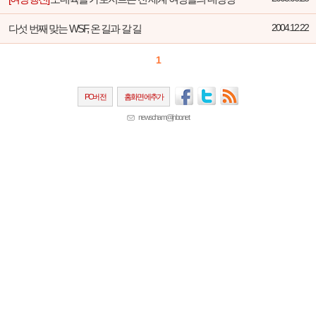
다섯 번째 맞는 WSF, 온 길과 갈 길
2004.12.22
1
PC버전
홈화면에추가
newscham@jinbo.net