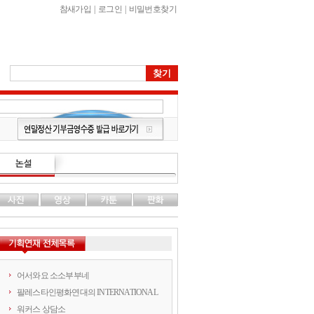
참새가입
|
로그인
|
비밀번호찾기
어서와요 소소부부네
팔레스타인평화연대의 INTERNATIONAL
워커스 상담소