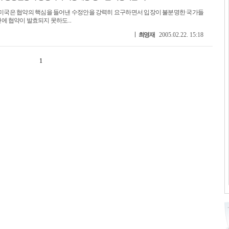
미국은 협약의 핵심을 들어낸 수정안을 강력히 요구하면서 입장이 불분명한 국가들
안에 협약이 발효되지 못하도...
최영재
2005.02.22. 15:18
1