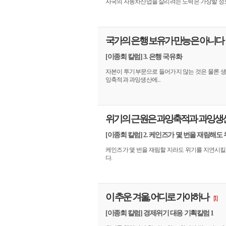
자국의 자동차산업을 살리려는 노력은 가상할 정도
국가의 은행 보유가 만능은 아니다
[이종회 칼럼] 3. 은행 국유화
자본이 투기부문으로 들어가지 않는 것은 물론 생
잉축적과 과잉생산에...
위기의 근원은 과잉축적과 과잉생
[이종회 칼럼] 2. 케인즈가 몇 번을 재림해도
케인즈가 몇 번을 재림할 지라도 위기를 지연시킬
다.
이 추운 겨울, 어디로 가야하나
[1]
[이종회 칼럼] 경제위기 대응 기획칼럼 1