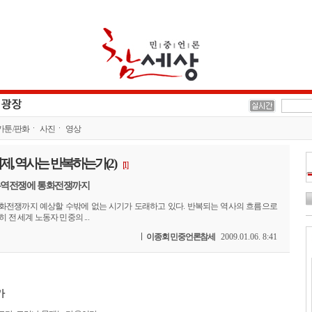
카툰/판화
사진
영상
, 역사는 반복하는가(2)
[1]
. 무역전쟁에 통화전쟁까지
화전쟁까지 예상할 수밖에 없는 시기가 도래하고 있다. 반복되는 역사의 흐름으로
 전 세계 노동자 민중의 ...
이종회 민중언론참세
2009.01.06. 8:41
가