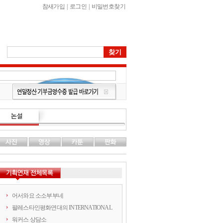
참새가입
|
로그인
|
비밀번호찾기
어서와요 소소부부네
팔레스타인평화연대의 INTERNATIONAL
워커스 상담소