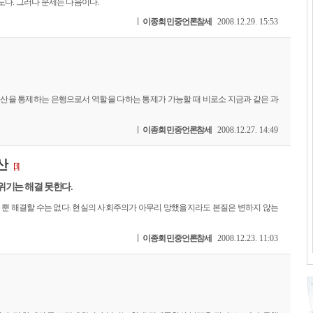
다. 그러나 문제는 다음이다.
이종회 민중언론참세
2008.12.29. 15:53
산을 통제하는 은행으로서 역할을 다하는 통제가 가능할 때 비로소 지금과 같은 과
이종회 민중언론참세
2008.12.27. 14:49
산
[3]
 위기는 해결 못한다.
 뿐 해결할 수는 없다. 현실의 사회주의가 아무리 망했을지라도 본질은 변하지 않는
이종회 민중언론참세
2008.12.23. 11:03